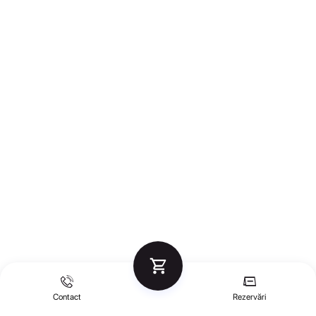
Contact
Rezervări